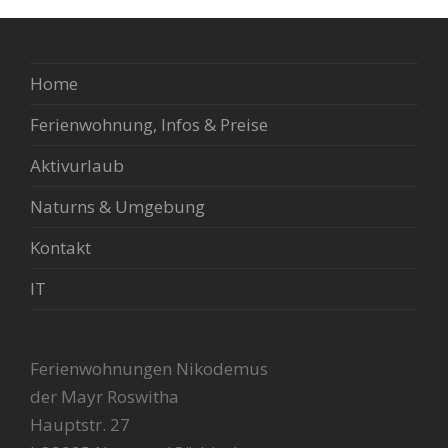
Home
Ferienwohnung, Infos & Preise
Aktivurlaub
Naturns & Umgebung
Kontakt
IT
Ferienwohnungen Nikodemus
der Mayr Roswitha
Hauptstr. 27